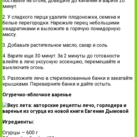
поставьте на огонь, доведите до кипения и варите 20
минут.
2. У сладкого перца удалите плодоножки, семена и
белые перегородки. Нарежьте перец небольшими
квадратиками и выложите в горячую помидорную
массу.
3. Добавьте растительное масло, сахар и соль.
4. Варите еще 30 минут. За 2 минуты до готовности
влейте в лечо уксусную эссенцию, перемешайте и
выключите огонь.
5. Разложите лечо в стерилизованные банки и закатайте
крышками. Переверните банки и дайте остыть.
Огуречно-яблочное варенье
Игредиенты:
Огурцы — 600 г