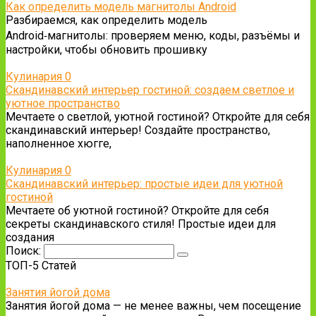
Как определить модель магнитолы Android
Разбираемся, как определить модель
Android‑магнитолы: проверяем меню, коды, разъёмы и
настройки, чтобы обновить прошивку
Кулинария
0
Скандинавский интерьер гостиной: создаем светлое и
уютное пространство
Мечтаете о светлой, уютной гостиной? Откройте для себя
скандинавский интерьер! Создайте пространство,
наполненное хюгге,
Кулинария
0
Скандинавский интерьер: простые идеи для уютной
гостиной
Мечтаете об уютной гостиной? Откройте для себя
секреты скандинавского стиля! Простые идеи для
создания
Поиск:
ТОП-5 Статей
Занятия йогой дома
Занятия йогой дома — не менее важны, чем посещение