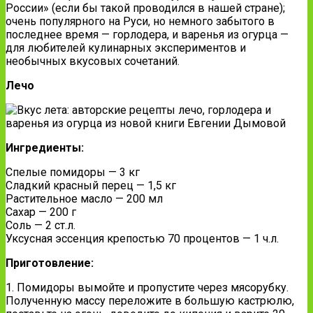
России» (если бы такой проводился в нашей стране);
очень популярного на Руси, но немного забытого в
последнее время — горлодера, и варенья из огурца —
для любителей кулинарных экспериментов и
необычных вкусовых сочетаний.
Лечо
Ингредиенты:
Спелые помидоры — 3 кг
Сладкий красный перец — 1,5 кг
Растительное масло — 200 мл
Сахар — 200 г
Соль — 2 ст.л.
Уксусная эссенция крепостью 70 процентов — 1 ч.л.
Приготовление:
1. Помидоры вымойте и пропустите через мясорубку.
Полученную массу переложите в большую кастрюлю,