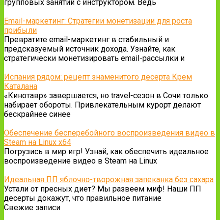
групповых занятий с инструктором. Ведь
Email-маркетинг: Стратегии монетизации для роста
прибыли
Превратите email-маркетинг в стабильный и
предсказуемый источник дохода. Узнайте, как
стратегически монетизировать email-рассылки и
Испания рядом: рецепт знаменитого десерта Крем
Каталана
«Кинотавр» завершается, но travel-сезон в Сочи только
набирает обороты. Привлекательным курорт делают
бескрайнее синее
Обеспечение бесперебойного воспроизведения видео в
Steam на Linux x64
Погрузись в мир игр! Узнай, как обеспечить идеальное
воспроизведение видео в Steam на Linux
Идеальная ПП яблочно-творожная запеканка без сахара
Устали от пресных диет? Мы развеем миф! Наши ПП
десерты докажут, что правильное питание
Свежие записи