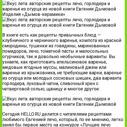
Изделия «Дымов-керамики»
В книге есть как рецепты привычных блюд —
клубничного и черничного варенья, компота из красной
смородины, тушенки из говядины, маринованных
помидоров, лечо, томатной пасты и малосольных
огурчиков, так и довольно необычные варианты. Вы
узнаете, как приготовить апельсиновое варенье,
медовые ягодные муссы, малиновый джем или
варенье из крыжовника, не требующие варки, варенье
из огурца или молодых сосновых шишек, два варианта
горлодера, луковый чатни, сливочный хрен с
четверговой солью, щаницу и многое другое.
Сегодня HELLO.RU делится с читателями рецептами
любимого Евгенией лечо, который, по ее мнению, легко
занял бы первое место на конкурсе «Лучшее лечо