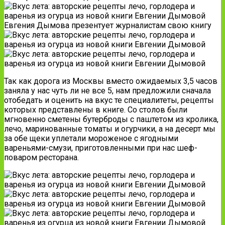
Евгения Дымова презентует журналистам свою книгу
Так как дорога из Москвы вместо ожидаемых 3,5 часов
заняла у нас чуть ли не все 5, нам предложили сначала
отобедать и оценить на вкус те специалитеты, рецепты
которых представлены в книге. Со столов были
мгновенно сметены бутерброды с паштетом из кролика,
лечо, маринованные томаты и огурчики, а на десерт мы
за обе щеки уплетали мороженое с ягодными
вареньями-смузи, приготовленными при нас шеф-
поваром ресторана.