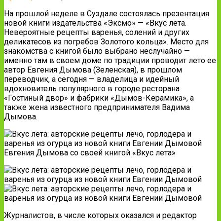
На прошлой неделе в Суздале состоялась презентация
новой книги издательства «Эксмо» — «Вкус лета.
Невероятные рецепты варенья, солений и других
деликатесов из погребов Золотого кольца». Место для
знакомства с книгой было выбрано неслучайно —
именно там в своем доме по
традиции проводит лето ее
автор Евгения Дымова (Зеленская), в прошлом
переводчик, а сегодня — владелица и идейный
вдохновитель популярного в городе ресторана
«Гостиный двор» и фабрики «Дымов-Керамика», а
также жена известного предпринимателя Вадима
Дымова.
Евгения Дымова со своей книгой «Вкус лета»
Журналистов, в числе которых оказался и редактор