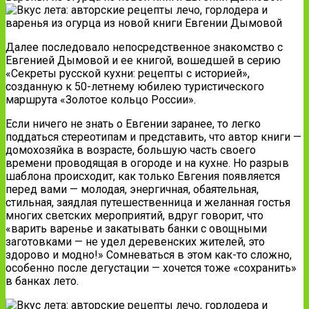
Далее последовало непосредственное знакомство с
Евгенией Дымовой и ее книгой, вошедшей в серию
«Секреты русской кухни: рецепты с историей»,
созданную к 50-летнему юбилею туристического
маршрута «Золотое кольцо России».
Если ничего не знать о Евгении заранее, то легко
поддаться стереотипам и представить, что автор книги —
домохозяйка в возрасте, большую часть своего
времени проводящая в огороде и на кухне. Но разрыв
шаблона происходит, как только Евгения появляется
перед вами — молодая, энергичная, обаятельная,
стильная, заядлая путешественница и желанная гостья
многих светских мероприятий, вдруг говорит, что
«варить варенье и закатывать банки с овощными
заготовками — не удел деревенских жителей, это
здорово и модно!» Сомневаться в этом как-то сложно,
особенно после дегустации — хочется тоже «сохранить»
в банках лето.