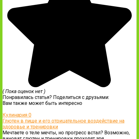
( Пока оценок нет )
Понравилась статья? Поделиться с друзьями:
Вам также может быть интересно
Кулинария
0
Глютен в пище и его отрицательное воздействие на
здоровье и тренировки
Мечтаете о теле мечты, но прогресс встал? Возможно,
виноват глютен и тренировки проходят зря.