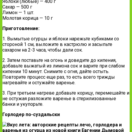
Яблоки (любые) — 400 г
Сахар — 500 г
Лимон — 1 шт.
Молотая корица — 10 г
Приготовление:
1. Вымытые огурцы и яблоки нарежьте кубиками со
стороной 1 см, выложите в кастрюлю и засыпьте
сахаром на 2-3 часа, чтобы дали сок.
2. Затем поставьте на огонь и доведите до кипения,
добавьте выжатый из лимона сок и варите при слабом
кипении 10 минут. Снимите с огня, дайте остыть.
Повторите процесс еще раз, то есть всего трижды
нагревайте и остужайте варенье.
3. При третьем нагреве добавьте корицу, перемешайте и
не остужая разложите варенье в стерилизованные
банки и укупорьте.
Горлодер по-суздальски