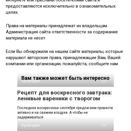
интернете или присланы посетителями сайта и
предоставляются исключительно в ознакомительных
целях.
Права на материалы принадлежат их владельцам.
Администрация сайта ответственности за содержание
материала не несет.
Если Вы обнаружили на нашем сайте материалы, которые
нарушают авторские права, принадлежащие Вам, Вашей
компании или организации, пожалуйста, сообщите нам.
Вам также может быть интересно
Кулинария
0
Рецепт для воскресного завтрака:
ленивые вареники с творогом
Последнее воскресенье сентября предлагаем провести
активно и на свежем воздухе. А чтобы не
задерживаться
Кулинария
0