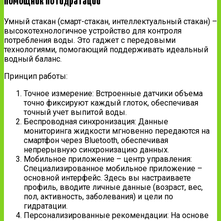
помощник по гидратации
Умный стакан (смарт-стакан, интеллектуальный стакан) –
высокотехнологичное устройство для контроля
потребления воды. Это гаджет с передовыми
технологиями, помогающий поддерживать идеальный
водный баланс.
Принцип работы:
Точное измерение: Встроенные датчики объема
точно фиксируют каждый глоток, обеспечивая
точный учет выпитой воды.
Беспроводная синхронизация: Данные
мониторинга жидкости мгновенно передаются на
смартфон через Bluetooth, обеспечивая
непрерывную синхронизацию данных.
Мобильное приложение – центр управления:
Специализированное мобильное приложение –
основной интерфейс. Здесь вы настраиваете
профиль, вводите личные данные (возраст, вес,
пол, активность, заболевания) и цели по
гидратации.
Персонализированные рекомендации: На основе