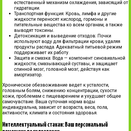
естественный механизм охлаждения, зависящий от
гидратации.
Транспортная функция: Кровь, лимфа и другие
жидкости переносят кислород, гормоны и
питательные вещества ко всем органам, а также
выводят токсины.
Детоксикация и выведение отходов: Почки
используют воду для фильтрации крови, удаляя
продукты распада. Адекватный питьевой режим
поддерживает их работу.
Защита и смазка: Вода — компонент синовиальной
жидкости, смазывающей суставы, и защищает
спинной мозг, головной мозг, действуя как
амортизатор.
Хроническое обезвоживание ведет к усталости,
головным болям, снижению концентрации, сухости
кожи, проблемам с пищеварением и ухудшает общее
самочувствие. Ваша суточная норма воды
индивидуальна, зависит от возраста, веса, пола,
активности, климата и состояния здоровья.
Интеллектуальный стакан: Ваш персональный