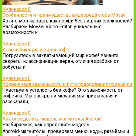
Кулинария
0
Особенности и преимущества видеоредактора Movavi
Хотите монтировать как профи без лишних сложностей?
Разбираем Movavi Video Editor: уникальные
возможности и
Кулинария
0
Классификация и виды кофе
Погрузитесь в захватывающий мир кофе! Узнайте
секреты классификации зерен, отличия арабики от
робусты и
Кулинария
0
Кофеиновая зависимость и пути преодоления привычки
Чувствуете усталость без кофе? Это зависимость от
кофеина. Мы раскрыли механизмы привыкания и
рассказали,
Кулинария
0
Как определить модель магнитолы Android
Разбираемся, как определить модель
Android‑магнитолы: проверяем меню, коды, разъёмы и