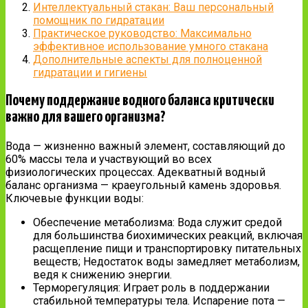
Интеллектуальный стакан: Ваш персональный
помощник по гидратации
Практическое руководство: Максимально
эффективное использование умного стакана
Дополнительные аспекты для полноценной
гидратации и гигиены
Почему поддержание водного баланса критически
важно для вашего организма?
Вода — жизненно важный элемент, составляющий до
60% массы тела и участвующий во всех
физиологических процессах. Адекватный водный
баланс организма — краеугольный камень здоровья.
Ключевые функции воды:
Обеспечение метаболизма: Вода служит средой
для большинства биохимических реакций, включая
расщепление пищи и транспортировку питательных
веществ; Недостаток воды замедляет метаболизм,
ведя к снижению энергии.
Терморегуляция: Играет роль в поддержании
стабильной температуры тела. Испарение пота —