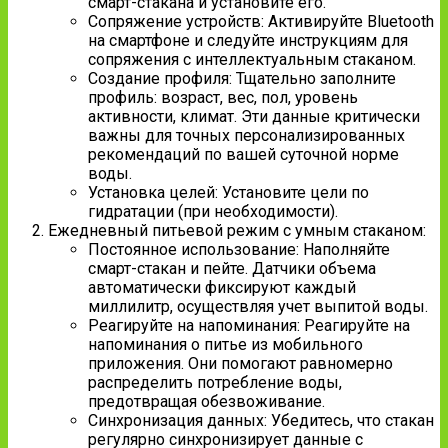
смарт-стакана и установите его.
Сопряжение устройств: Активируйте Bluetooth
на смартфоне и следуйте инструкциям для
сопряжения с интеллектуальным стаканом.
Создание профиля: Тщательно заполните
профиль: возраст, вес, пол, уровень
активности, климат. Эти данные критически
важны для точных персонализированных
рекомендаций по вашей суточной норме
воды.
Установка целей: Установите цели по
гидратации (при необходимости).
Ежедневный питьевой режим с умным стаканом:
Постоянное использование: Наполняйте
смарт-стакан и пейте. Датчики объема
автоматически фиксируют каждый
миллилитр, осуществляя учет выпитой воды.
Реагируйте на напоминания: Реагируйте на
напоминания о питье из мобильного
приложения. Они помогают равномерно
распределить потребление воды,
предотвращая обезвоживание.
Синхронизация данных: Убедитесь, что стакан
регулярно синхронизирует данные с