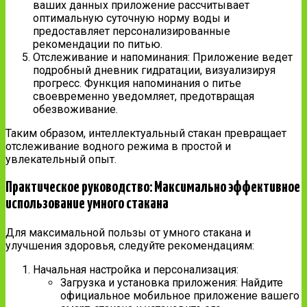
ваших данных приложение рассчитывает
оптимальную суточную норму воды и
предоставляет персонализированные
рекомендации по питью.
Отслеживание и напоминания: Приложение ведет
подробный дневник гидратации, визуализируя
прогресс. Функция напоминания о питье
своевременно уведомляет, предотвращая
обезвоживание.
Таким образом, интеллектуальный стакан превращает
отслеживание водного режима в простой и
увлекательный опыт.
Практическое руководство: Максимально эффективное
использование умного стакана
Для максимальной пользы от умного стакана и
улучшения здоровья, следуйте рекомендациям:
Начальная настройка и персонализация:
Загрузка и установка приложения: Найдите
официальное мобильное приложение вашего