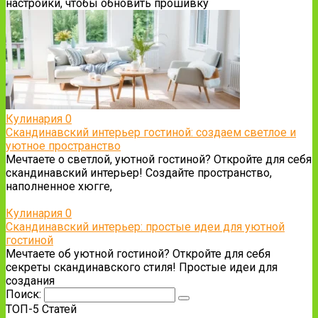
настройки, чтобы обновить прошивку
Кулинария
0
Скандинавский интерьер гостиной: создаем светлое и
уютное пространство
Мечтаете о светлой, уютной гостиной? Откройте для себя
скандинавский интерьер! Создайте пространство,
наполненное хюгге,
Кулинария
0
Скандинавский интерьер: простые идеи для уютной
гостиной
Мечтаете об уютной гостиной? Откройте для себя
секреты скандинавского стиля! Простые идеи для
создания
Поиск:
ТОП-5 Статей