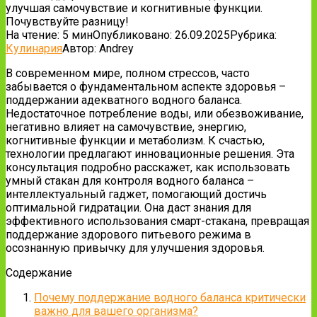
улучшая самочувствие и когнитивные функции.
Почувствуйте разницу!
На чтение:
5 мин
Опубликовано:
26.09.2025
Рубрика:
Кулинария
Автор:
Andrey
В современном мире, полном стрессов, часто
забывается о фундаментальном аспекте здоровья –
поддержании адекватного водного баланса.
Недостаточное потребление воды, или обезвоживание,
негативно влияет на самочувствие, энергию,
когнитивные функции и метаболизм. К счастью,
технологии предлагают инновационные решения. Эта
консультация подробно расскажет, как использовать
умный стакан для контроля водного баланса –
интеллектуальный гаджет, помогающий достичь
оптимальной гидратации. Она даст знания для
эффективного использования смарт-стакана, превращая
поддержание здорового питьевого режима в
осознанную привычку для улучшения здоровья.
Содержание
Почему поддержание водного баланса критически
важно для вашего организма?