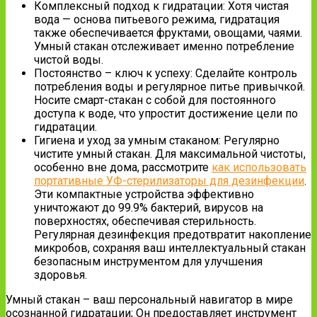
Комплексный подход к гидратации: Хотя чистая
вода — основа питьевого режима, гидратация
также обеспечивается фруктами, овощами, чаями.
Умный стакан отслеживает именно потребление
чистой воды.
Постоянство – ключ к успеху: Сделайте контроль
потребления воды и регулярное питье привычкой.
Носите смарт-стакан с собой для постоянного
доступа к воде, что упростит достижение цели по
гидратации.
Гигиена и уход за умным стаканом: Регулярно
чистите умный стакан. Для максимальной чистоты,
особенно вне дома, рассмотрите
как использовать
портативные УФ-стерилизаторы для дезинфекции
.
Эти компактные устройства эффективно
уничтожают до 99.9% бактерий, вирусов на
поверхностях, обеспечивая стерильность.
Регулярная дезинфекция предотвратит накопление
микробов, сохраняя ваш интеллектуальный стакан
безопасным инструментом для улучшения
здоровья.
Умный стакан – ваш персональный навигатор в мире
осознанной гидратации; Он предоставляет инструмент