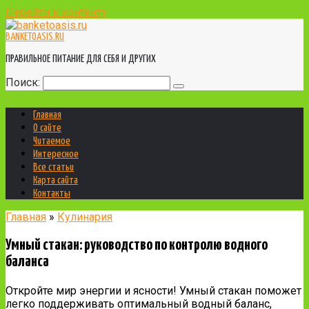
Перейти к контенту
BANKETOASIS.RU
ПРАВИЛЬНОЕ ПИТАНИЕ ДЛЯ СЕБЯ И ДРУГИХ
Поиск:
Главная
О сайте
Читаемое
Интересное
Все статьи
Карта сайта
Контакты
Главная
»
Кулинария
Умный стакан: руководство по контролю водного
баланса
Откройте мир энергии и ясности! Умный стакан поможет
легко поддерживать оптимальный водный баланс,