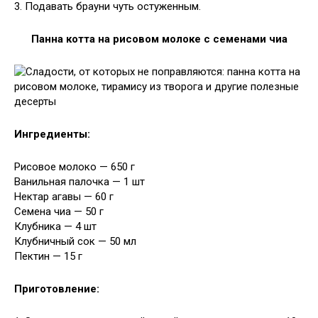
3. Подавать брауни чуть остуженным.
Панна котта на рисовом молоке с семенами чиа
Ингредиенты:
Рисовое молоко — 650 г
Ванильная палочка — 1 шт
Нектар агавы — 60 г
Семена чиа — 50 г
Клубника — 4 шт
Клубничный сок — 50 мл
Пектин — 15 г
Приготовление: