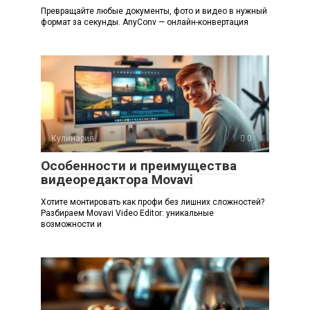
Превращайте любые документы, фото и видео в нужный
формат за секунды. AnyConv — онлайн-конвертация
Кулинария
0
Особенности и преимущества
видеоредактора Movavi
Хотите монтировать как профи без лишних сложностей?
Разбираем Movavi Video Editor: уникальные
возможности и