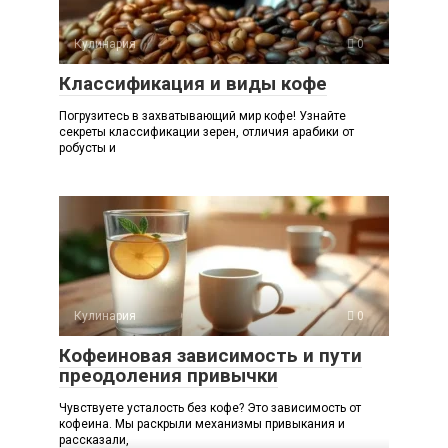
Кулинария
0
Классификация и виды кофе
Погрузитесь в захватывающий мир кофе! Узнайте
секреты классификации зерен, отличия арабики от
робусты и
Кулинария
0
Кофеиновая зависимость и пути
преодоления привычки
Чувствуете усталость без кофе? Это зависимость от
кофеина. Мы раскрыли механизмы привыкания и
рассказали,