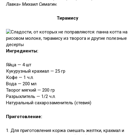
Лавка» Михаил Симагин.
Тирамису
Ингредиенты:
Яйца — 4 шт
Кукурузный крахмал — 25 гр
Кофе — 1 ч.л.
Вода — 200 мл
Творог мягкий — 200 гр
Разрыхлитель — 1/2 ч.л.
Натуральный сахарозаменитель (стевия)
Приготовление:
1. Для приготовления коржа смешать желтки, крахмал и