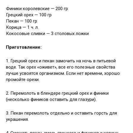
Финики королевские — 200 гр
Грецкий орех — 100 гр
Пекан — 100 гр
Корица — 1 ч. л.
Кокосовые сливки — 3 столовых ложки
Приготовление:
1. Грецкий орех и пекан замочить на ночь в питьевой
воде. Так орех «оживет», все его полезные свойства
лучше усвоятся организмом. Если нет времени, хорошо
промойте орехи.
2. Перемолоть в блендере грецкий орех и финики
(несколько фиников оставить для глазури).
3. Пекан перемолоть отдельно и оставить горсть для
украшения.