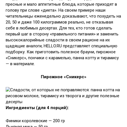
пресные и мало аппетитные блюда, которые приходят в
голову при слове
«диета». На своем примере наши
читательницы еженедельно доказывают, что похудеть на
20, 50 и даже 100 килограммов реально, не отказывая
себе в любимых десертах. Для тех, кто готов сделать
первый шаг в сторону «правильного питания» и заменить
высококалорийные сладости в своем рационе на их
щадящие аналоги, HELLO.RU представляет специальную
подборку. Как приготовить полезное брауни, пирожное
«Сникерс», пончики с карамелью, панна котту и тирамису
— в материале.
Пирожное «Сникерс»
Ингредиенты (для 4 порций):
Финики королевские — 200 гр
Льняная мука — 50 гр