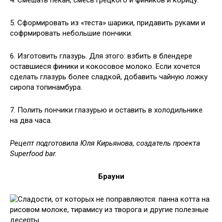
4. Смешать пекан, смесь грецкого и фиников и корицу.
5. Сформировать из «теста» шарики, придавить руками и
софрмировать небольшие пончики.
6. Изготовить глазурь. Для этого: взбить в блендере
оставшиеся финики и кокосовое молоко. Если хочется
сделать глазурь более сладкой, добавить чайную ложку
сиропа топинамбура.
7. Полить пончики глазурью и оставить в холодильнике
на два часа.
Рецепт подготовила Юля Кирьянова, создатель проекта
Superfood bar.
Брауни