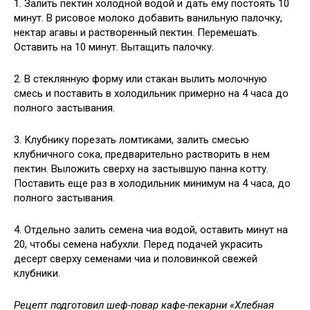
1. Залить пектин холодной водой и дать ему постоять 10
минут. В рисовое молоко добавить ванильную палочку,
нектар агавы и растворенный пектин. Перемешать.
Оставить на 10 минут. Вытащить палочку.
2. В стеклянную форму или стакан вылить молочную
смесь и поставить в холодильник примерно на 4 часа до
полного застывания.
3. Клубнику порезать ломтиками, залить смесью
клубничного сока, предварительно растворить в нем
пектин. Выложить сверху на застывшую панна котту.
Поставить еще раз в холодильник минимум на 4 часа, до
полного застывания.
4. Отдельно залить семена чиа водой, оставить минут на
20, чтобы семена набухли. Перед подачей украсить
десерт сверху семенами чиа и половинкой свежей
клубники.
Рецепт подготовил шеф-повар кафе-пекарни «Хлебная