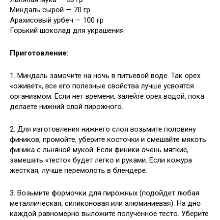
Миндаль сырой — 70 гр
Арахисовый урбеч — 100 гр
Горький шоколад для украшения
Приготовление:
1. Миндаль замочите на ночь в питьевой воде. Так орех
«оживет», все его полезные свойства лучше усвоятся
организмом. Если нет времени, залейте орех водой, пока
делаете нижний слой пирожного.
2. Для изготовления нижнего слоя возьмите половину
фиников, промойте, уберите косточки и смешайте мякоть
финика с льняной мукой. Если финики очень мягкие,
замешать «тесто» будет легко и руками. Если кожура
жесткая, лучше перемолоть в блендере.
3. Возьмите формочки для пирожных (подойдет любая:
металлическая, силиконовая или алюминиевая). На дно
каждой равномерно выложите полученное тесто. Уберите