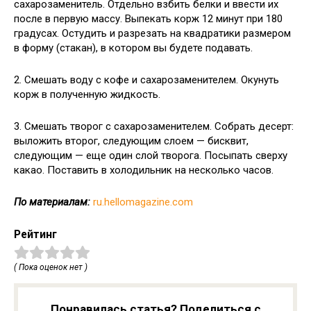
сахарозаменитель. Отдельно взбить белки и ввести их
после в первую массу. Выпекать корж 12 минут при 180
градусах. Остудить и разрезать на квадратики размером
в форму (стакан), в котором вы будете подавать.
2. Смешать воду с кофе и сахарозаменителем. Окунуть
корж в полученную жидкость.
3. Смешать творог с сахарозаменителем. Собрать десерт:
выложить второг, следующим слоем — бисквит,
следующим — еще один слой творога. Посыпать сверху
какао. Поставить в холодильник на несколько часов.
По материалам:
ru.hellomagazine.com
Рейтинг
( Пока оценок нет )
Понравилась статья? Поделиться с