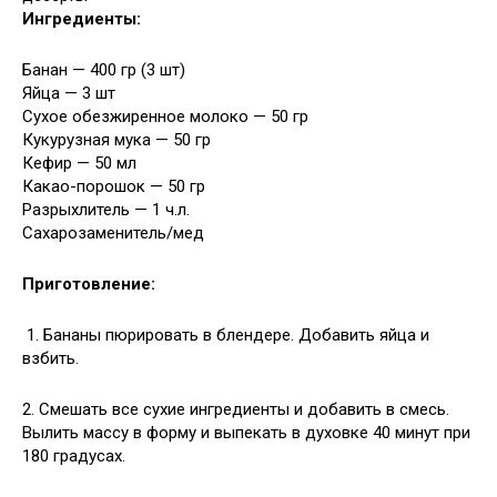
Ингредиенты:
Банан — 400 гр (3 шт)
Яйца — 3 шт
Сухое обезжиренное молоко — 50 гр
Кукурузная мука — 50 гр
Кефир — 50 мл
Какао-порошок — 50 гр
Разрыхлитель — 1 ч.л.
Сахарозаменитель/мед
Приготовление:
1. Бананы пюрировать в блендере. Добавить яйца и
взбить.
2. Смешать все сухие ингредиенты и добавить в смесь.
Вылить массу в форму и выпекать в духовке 40 минут при
180 градусах.