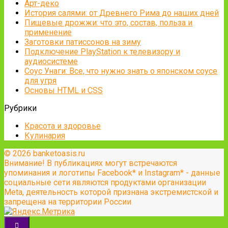
Арт-деко
История салями: от Древнего Рима до наших дней
Пищевые дрожжи: что это, состав, польза и
применение
Заготовки патиссонов на зиму
Подключение PlayStation к телевизору и
аудиосистеме
Соус Унаги: Все, что нужно знать о японском соусе
для угря
Основы HTML и CSS
Рубрики
Красота и здоровье
Кулинария
© 2026 banketoasis.ru
Внимание! В публикациях могут встречаются
упоминания и логотипы Facebook* и Instagram* - данные
социальные сети являются продуктами организации
Meta, деятельность которой признана экстремистской и
запрещена на территории России