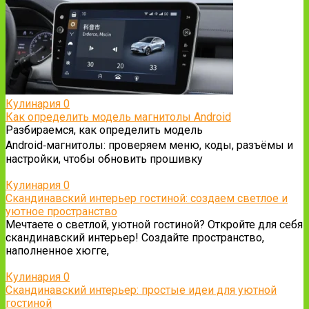
Кулинария
0
Как определить модель магнитолы Android
Разбираемся, как определить модель
Android‑магнитолы: проверяем меню, коды, разъёмы и
настройки, чтобы обновить прошивку
Кулинария
0
Скандинавский интерьер гостиной: создаем светлое и
уютное пространство
Мечтаете о светлой, уютной гостиной? Откройте для себя
скандинавский интерьер! Создайте пространство,
наполненное хюгге,
Кулинария
0
Скандинавский интерьер: простые идеи для уютной
гостиной