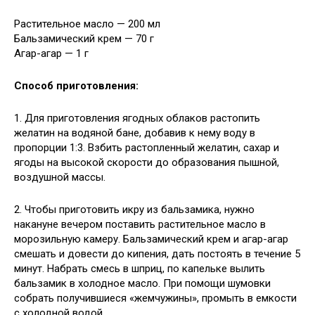
Растительное масло — 200 мл
Бальзамический крем — 70 г
Агар-агар — 1 г
Способ приготовления:
1. Для приготовления ягодных облаков растопить
желатин на водяной бане, добавив к нему воду в
пропорции 1:3. Взбить растопленный желатин, сахар и
ягоды на высокой скорости до образования пышной,
воздушной массы.
2. Чтобы приготовить икру из бальзамика, нужно
накануне вечером поставить растительное масло в
морозильную камеру. Бальзамический крем и агар-агар
смешать и довести до кипения, дать постоять в течение 5
минут. Набрать смесь в шприц, по капельке вылить
бальзамик в холодное масло. При помощи шумовки
собрать получившиеся «жемчужины», промыть в емкости
с холодной водой.