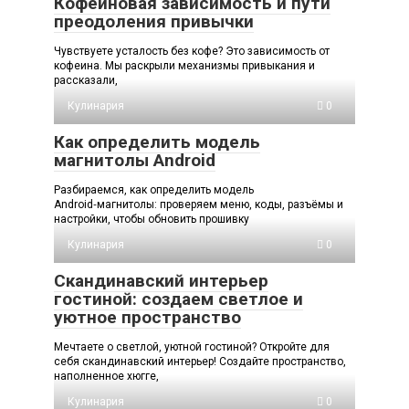
Кофеиновая зависимость и пути
преодоления привычки
Чувствуете усталость без кофе? Это зависимость от
кофеина. Мы раскрыли механизмы привыкания и
рассказали,
Кулинария
0
Как определить модель
магнитолы Android
Разбираемся, как определить модель
Android‑магнитолы: проверяем меню, коды, разъёмы и
настройки, чтобы обновить прошивку
Кулинария
0
Скандинавский интерьер
гостиной: создаем светлое и
уютное пространство
Мечтаете о светлой, уютной гостиной? Откройте для
себя скандинавский интерьер! Создайте пространство,
наполненное хюгге,
Кулинария
0