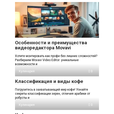
Кулинария
0
Особенности и преимущества
видеоредактора Movavi
Хотите монтировать как профи без лишних сложностей?
Разбираем Movavi Video Editor: уникальные
возможности и
Кулинария
0
Классификация и виды кофе
Погрузитесь в захватывающий мир кофе! Узнайте
секреты классификации зерен, отличия арабики от
робусты и
Кулинария
0