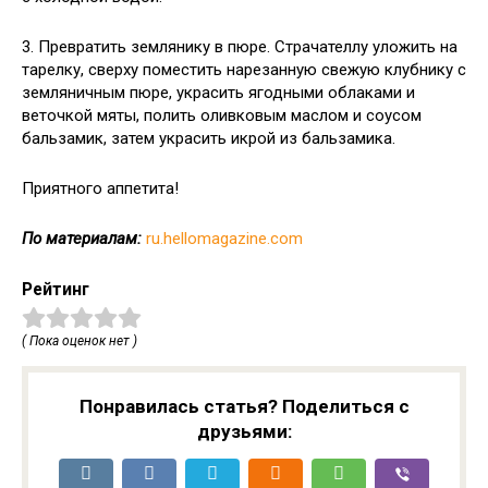
3. Превратить землянику в пюре. Страчателлу уложить на
тарелку, сверху поместить нарезанную свежую клубнику с
земляничным пюре, украсить ягодными облаками и
веточкой мяты, полить оливковым маслом и соусом
бальзамик, затем украсить икрой из бальзамика.
Приятного аппетита!
По материалам:
ru.hellomagazine.com
Рейтинг
( Пока оценок нет )
Понравилась статья? Поделиться с
друзьями: