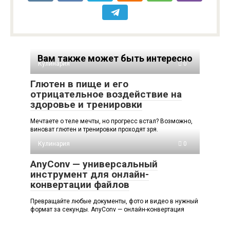
Вам также может быть интересно
Кулинария
0
Глютен в пище и его
отрицательное воздействие на
здоровье и тренировки
Мечтаете о теле мечты, но прогресс встал? Возможно,
виноват глютен и тренировки проходят зря.
Кулинария
0
AnyConv — универсальный
инструмент для онлайн-
конвертации файлов
Превращайте любые документы, фото и видео в нужный
формат за секунды. AnyConv — онлайн-конвертация