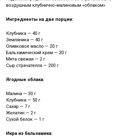
воздушным
клубнично-малиновым «облаком».
Ингредиенты на две порции:
Клубника — 40 г
Земляника — 40 г
Оливковое масло — 20 г
Бальзамический крем — 20 г
Мята свежая — 2 г
Сыр страчателла — 200 г
Ягодные облака:
Малина — 30 г
Клубника — 50 г
Сахар — 7 г
Желатин — 2 г
Сухой белок — 1 г
Икра из бальзамика: