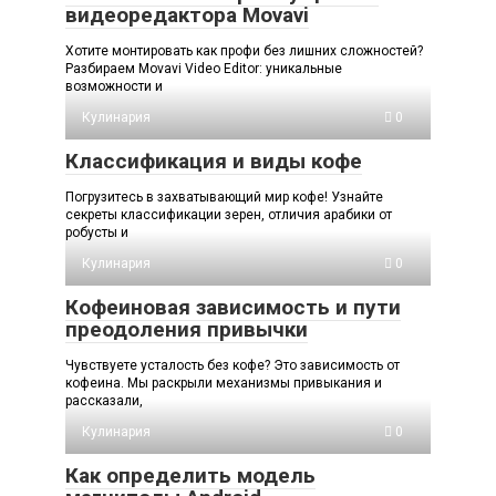
видеоредактора Movavi
Хотите монтировать как профи без лишних сложностей?
Разбираем Movavi Video Editor: уникальные
возможности и
Кулинария
0
Классификация и виды кофе
Погрузитесь в захватывающий мир кофе! Узнайте
секреты классификации зерен, отличия арабики от
робусты и
Кулинария
0
Кофеиновая зависимость и пути
преодоления привычки
Чувствуете усталость без кофе? Это зависимость от
кофеина. Мы раскрыли механизмы привыкания и
рассказали,
Кулинария
0
Как определить модель