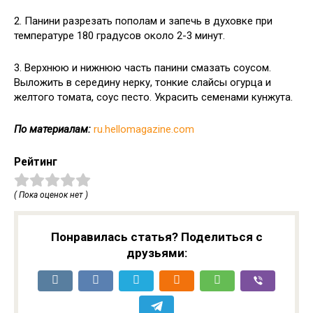
2. Панини разрезать пополам и запечь в духовке при
температуре 180 градусов около 2-3 минут.
3. Верхнюю и нижнюю часть панини смазать соусом.
Выложить в середину нерку, тонкие слайсы огурца и
желтого томата, соус песто. Украсить семенами кунжута.
По материалам:
ru.hellomagazine.com
Рейтинг
( Пока оценок нет )
Понравилась статья? Поделиться с
друзьями: