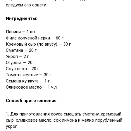
следуем его совету.
Ингредиенты:
Панини — 1 шт
Филе копченой нерки — 60 г
Кремовый сыр (по вкусу) — 30 г
Сметана — 20 г
Укроп — 2 г
Огурцы — 20 г
Соус песто -20 г
Томаты желтые — 30 г
Семена кунжута — 1 г
Оливковое масло — 1 ч.л.
Способ приготовления:
1. Для приготовления соуса смешать сметану, кремовый
сыр, оливковое масло, сок лимона и мелко порубленный
укроп.