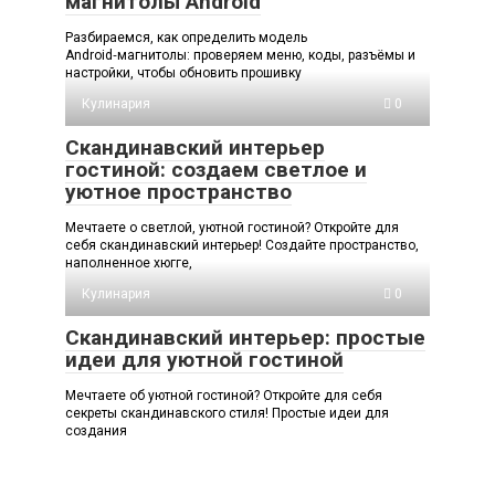
магнитолы Android
Разбираемся, как определить модель
Android‑магнитолы: проверяем меню, коды, разъёмы и
настройки, чтобы обновить прошивку
Кулинария
0
Скандинавский интерьер
гостиной: создаем светлое и
уютное пространство
Мечтаете о светлой, уютной гостиной? Откройте для
себя скандинавский интерьер! Создайте пространство,
наполненное хюгге,
Кулинария
0
Скандинавский интерьер: простые
идеи для уютной гостиной
Мечтаете об уютной гостиной? Откройте для себя
секреты скандинавского стиля! Простые идеи для
создания