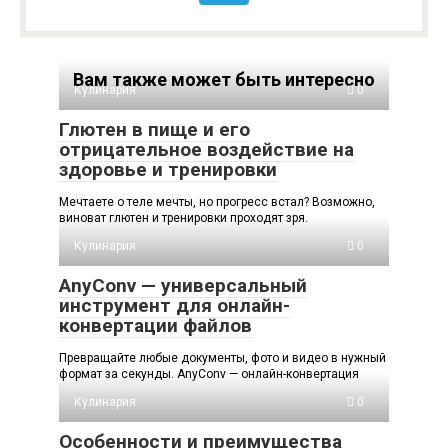
Вам также может быть интересно
Кулинария
0
Глютен в пище и его
отрицательное воздействие на
здоровье и тренировки
Мечтаете о теле мечты, но прогресс встал? Возможно,
виноват глютен и тренировки проходят зря.
Кулинария
0
AnyConv — универсальный
инструмент для онлайн-
конвертации файлов
Превращайте любые документы, фото и видео в нужный
формат за секунды. AnyConv — онлайн-конвертация
Кулинария
0
Особенности и преимущества