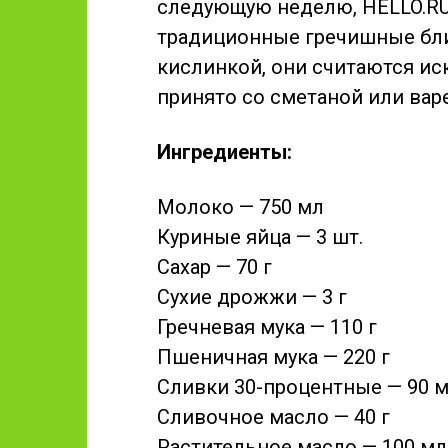
следующую неделю, HELLO.RU 
традиционные гречишные бли
кислинкой, они считаются ис
принято со сметаной или вар
Ингредиенты:
Молоко — 750 мл
Куриные яйца — 3 шт.
Сахар — 70 г
Сухие дрожжи — 3 г
Гречневая мука — 110 г
Пшеничная мука — 220 г
Сливки 30-процентные — 90 
Сливочное масло — 40 г
Растительное масло — 100 мл