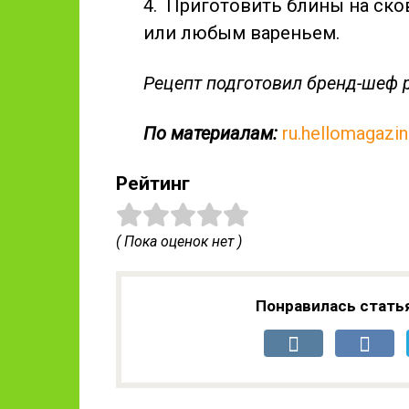
4. Приготовить блины на ско
или любым вареньем.
Рецепт подготовил бренд-шеф 
По материалам:
ru.hellomagazi
Рейтинг
( Пока оценок нет )
Понравилась стать