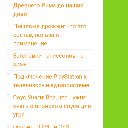
Древнего Рима до наших
дней
Пищевые дрожжи: что это,
состав, польза и
применение
Заготовки патиссонов на
зиму
Подключение PlayStation к
телевизору и аудиосистеме
Соус Унаги: Все, что нужно
знать о японском соусе для
угря
Основы HTML и CSS