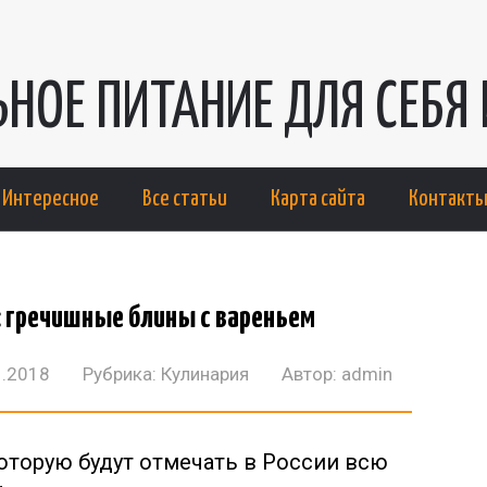
НОЕ ПИТАНИЕ ДЛЯ СЕБЯ 
Интересное
Все статьи
Карта сайта
Контакт
а: гречишные блины с вареньем
1.2018
Рубрика:
Кулинария
Автор:
admin
оторую будут отмечать в России всю