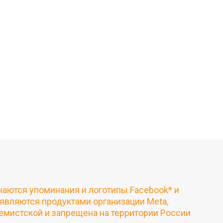
чаются упоминания и логотипы Facebook* и
 являются продуктами организации Meta,
емистской и запрещена на территории России