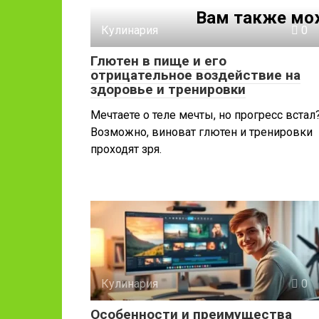
Вам также мо
Кулинария
0
Глютен в пище и его
отрицательное воздействие на
здоровье и тренировки
Мечтаете о теле мечты, но прогресс встал
Возможно, виноват глютен и тренировки
проходят зря.
Кулинария
0
Особенности и преимущества