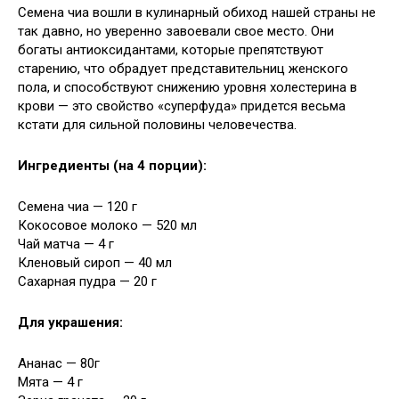
Семена чиа вошли в кулинарный обиход нашей страны не
так давно, но уверенно завоевали свое место. Они
богаты антиоксидантами, которые препятствуют
старению, что обрадует представительниц женского
пола, и способствуют снижению уровня холестерина в
крови — это свойство
«суперфуда» придется весьма
кстати для сильной половины человечества.
Ингредиенты (на 4 порции):
Семена чиа — 120 г
Кокосовое молоко — 520 мл
Чай матча — 4 г
Кленовый сироп — 40 мл
Сахарная пудра — 20 г
Для украшения:
Ананас — 80г
Мята — 4 г