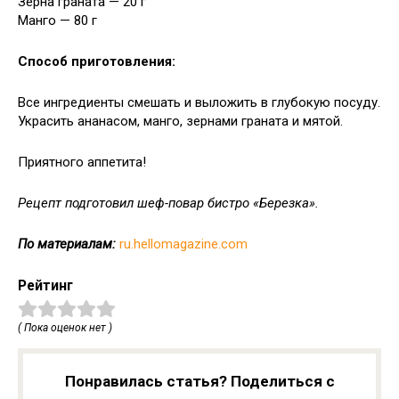
Зерна граната — 20 г
Манго — 80 г
Способ приготовления:
Все ингредиенты смешать и выложить в глубокую посуду.
Украсить ананасом, манго, зернами граната и мятой.
Приятного аппетита!
Рецепт подготовил шеф-повар бистро «Березка».
По материалам:
ru.hellomagazine.com
Рейтинг
( Пока оценок нет )
Понравилась статья? Поделиться с