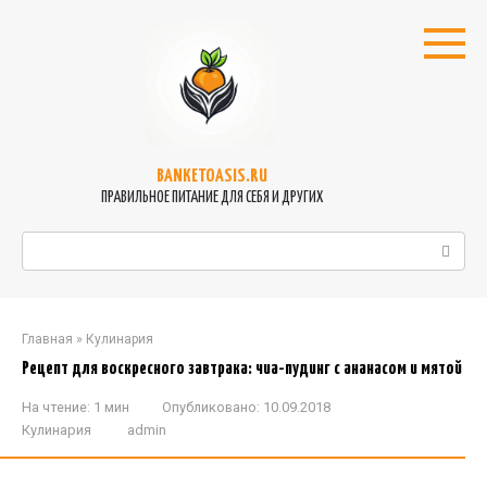
Перейти
к
контенту
BANKETOASIS.RU
ПРАВИЛЬНОЕ ПИТАНИЕ ДЛЯ СЕБЯ И ДРУГИХ
Поиск:
Главная
»
Кулинария
Рецепт для воскресного завтрака: чиа-пудинг с ананасом и мятой
На чтение:
1 мин
Опубликовано:
10.09.2018
Кулинария
admin