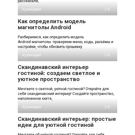
рассказали,
Кулинария
0
Как определить модель
магнитолы Android
Разбираемся, как определить модель
Android‑магнитолы: проверяем меню, коды, разъёмы и
настройки, чтобы обновить прошивку
Кулинария
0
Скандинавский интерьер
гостиной: создаем светлое и
уютное пространство
Мечтаете о светлой, уютной гостиной? Откройте для
себя скандинавский интерьер! Создайте пространство,
наполненное хюгге,
Кулинария
0
Скандинавский интерьер: простые
идеи для уютной гостиной
Мечтаете об уютной гостиной? Откройте для себя