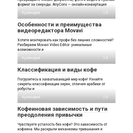
формат за секунды. AnyConv — онлайн-конвертация
Кулинария
0
Особенности и преимущества
видеоредактора Movavi
Хотите монтировать как профи без лишних сложностей?
Разбираем Movavi Video Editor: уникальные
возможности и
Кулинария
0
Классификация и виды кофе
Погрузитесь в захватывающий мир кофе! Узнайте
секреты классификации зерен, отличия арабики от
робусты и
Кулинария
0
Кофеиновая зависимость и пути
преодоления привычки
Чувствуете усталость без кофе? Это зависимость от
кофеина. Мы раскрыли механизмы привыкания и