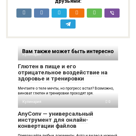
друзьями:
Вам также может быть интересно
Кулинария
0
Глютен в пище и его
отрицательное воздействие на
здоровье и тренировки
Мечтаете о теле мечты, но прогресс встал? Возможно,
виноват глютен и тренировки проходят зря.
Кулинария
0
AnyConv — универсальный
инструмент для онлайн-
конвертации файлов
Превращайте любые документы, фото и видео в нужный