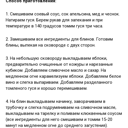
Способ приготовления:
1. Смешиваем соевый соус, сок апельсина, мед и чеснок.
Натираем гуся. Берем рукав для запекания и при
температуре в 140 градусов томим гуся три часа.
2. Замешиваем все ингредиенты для блинов. Готовим
блины, выпекая на сковороде с двух сторон.
3. На небольшую сковороду выкладываем яблоки,
предварительно очищенные от кожуры и нарезанные
кубиком. Добавляем сливочное масло и сахар. На
медленном огне карамелизуем яблоки. Добавляем белое
вино и слегка выпариваем. Добавляем разделанного
томленого гуся и хорошо перемешиваем.
4. На блин выкладываем начинку, заворачиваем в
трубочку и слегка подрумяниваем на сливочном масле,
выкладываем на тарелку и поливаем клюквенным соусом
(все ингредиенты для него смешиваем и томим 15-20
минут на медленном огне до среднего загустения).