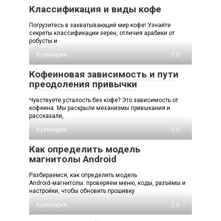
Классификация и виды кофе
Погрузитесь в захватывающий мир кофе! Узнайте
секреты классификации зерен, отличия арабики от
робусты и
Кулинария
0
Кофеиновая зависимость и пути
преодоления привычки
Чувствуете усталость без кофе? Это зависимость от
кофеина. Мы раскрыли механизмы привыкания и
рассказали,
Кулинария
0
Как определить модель
магнитолы Android
Разбираемся, как определить модель
Android‑магнитолы: проверяем меню, коды, разъёмы и
настройки, чтобы обновить прошивку
Кулинария
0