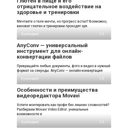
Глютен в пище и его
отрицательное воздействие на
здоровье и тренировки
Мечтаете о теле мечты, но прогресс встал? Возможно,
виноват глютен и тренировки проходят зря.
Кулинария
0
AnyConv — универсальный
инструмент для онлайн-
конвертации файлов
Превращайте любые документы, фото и видео в нужный
формат за секунды. AnyConv — онлайн-конвертация
Кулинария
0
Особенности и преимущества
видеоредактора Movavi
Хотите монтировать как профи без лишних сложностей?
Разбираем Movavi Video Editor: уникальные
возможности и
Кулинария
0