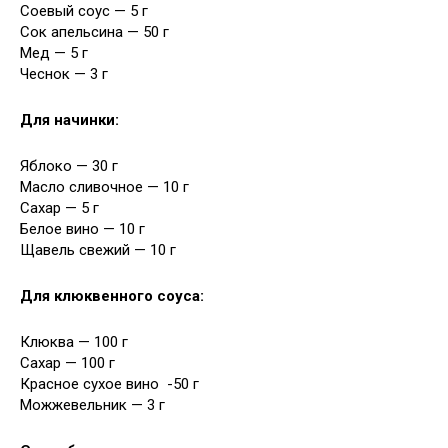
Соевый соус — 5 г
Сок апельсина — 50 г
Мед — 5 г
Чеснок — 3 г
Для начинки:
Яблоко — 30 г
Масло сливочное — 10 г
Сахар — 5 г
Белое вино — 10 г
Щавель свежий — 10 г
Для клюквенного соуса:
Клюква — 100 г
Сахар — 100 г
Красное сухое вино -50 г
Можжевельник — 3 г