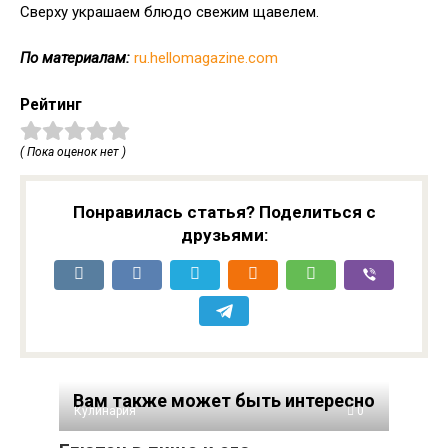
Сверху украшаем блюдо свежим щавелем.
По материалам:
ru.hellomagazine.com
Рейтинг
( Пока оценок нет )
Понравилась статья? Поделиться с
друзьями:
Вам также может быть интересно
Кулинария
0