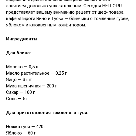
занятием довольно увлекательным. Сегодня HELLO.RU
представляет вашему вниманию рецепт от шеф-повара
кафе «Пироги Вино и Гусь» — блинчики с томленым гусем,
яблоком и клюквенным конфитюром.
Ингредиенты:
Для блина:
Молоко — 0,5 л
Масло растительное — 0,25 г
Яйцо — 3 шт.
Мука пшеничная — 200 г
Сахар — 100 г
Соль — 5 г
Для приготовления томленого гуся:
Ножка гуся — 420 г
Яблоко — 60 г