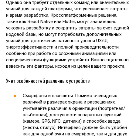
Однако она требует отдельных команд или значительных
усилий для каждой платформы, что увеличивает затраты
и время разработки. Кроссплатформенные решения,
такие как React Native или Flutter, могут значительно
ускорить разработку и сократить затраты за счет единой
кодовой базы, но могут потребовать дополнительных
усилий для достижения нативного уровня UX/UI,
энергоэффективности и полной производительности,
особенно при работе со сложными анимациями или
специфическими функциями устройств. Важно тщательно
взвесить эти факторы, исходя из целей вашего проекта.
Учет особенностей различных устройств
Смартфоны и планшеты: Помимо очевидных
различий в размерах экрана и разрешениях,
учитывайте различия в ориентации (портретная/
альбомная), доступности аппаратных функций
(камера, GPS, NFC, датчики) и способах ввода
(жесты, стилус). Интерфейс должен быть удобен
как для одной руки на смартфоне, так и для двух