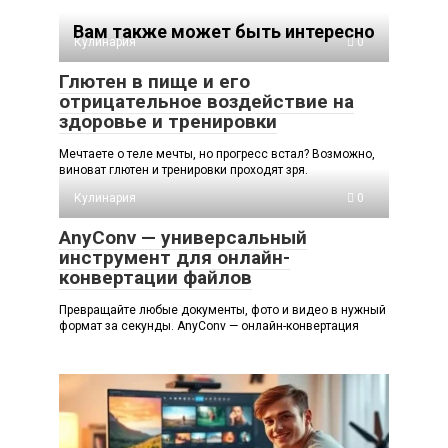
Вам также может быть интересно
Кулинария
0
Глютен в пище и его
отрицательное воздействие на
здоровье и тренировки
Мечтаете о теле мечты, но прогресс встал? Возможно,
виноват глютен и тренировки проходят зря.
Кулинария
0
AnyConv — универсальный
инструмент для онлайн-
конвертации файлов
Превращайте любые документы, фото и видео в нужный
формат за секунды. AnyConv — онлайн-конвертация