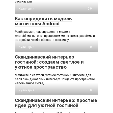
рассказали,
Кулинария
0
Как определить модель
магнитолы Android
Разбираемся, как определить модель
Android‑магнитолы: проверяем меню, коды, разъёмы и
настройки, чтобы обновить прошивку
Кулинария
0
Скандинавский интерьер
гостиной: создаем светлое и
уютное пространство
Мечтаете о светлой, уютной гостиной? Откройте для
себя скандинавский интерьер! Создайте пространство,
наполненное хюгге,
Кулинария
0
Скандинавский интерьер: простые
идеи для уютной гостиной