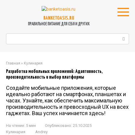
Перейти
к
контенту
BANKETOASIS.RU
ПРАВИЛЬНОЕ ПИТАНИЕ ДЛЯ СЕБЯ И ДРУГИХ
Поиск:
Главная
»
Кулинария
Разработка мобильных приложений: Адаптивность,
производительность и выбор платформы
Создайте мобильные приложения, которые
идеально работают на смартфонах, планшетах и
часах. Узнайте, как обеспечить максимальную
производительность и превосходный UX на всех
гаджетах. Ваш успех начинается здесь!
На чтение:
5 мин
Опубликовано:
25.10.2025
Кулинария
Andrey