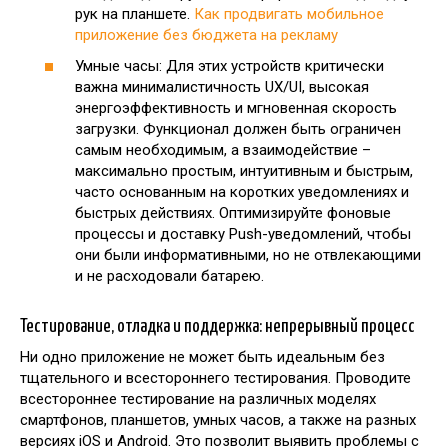
рук на планшете.
Как продвигать мобильное
приложение без бюджета на рекламу
Умные часы: Для этих устройств критически
важна минималистичность UX/UI, высокая
энергоэффективность и мгновенная скорость
загрузки. Функционал должен быть ограничен
самым необходимым, а взаимодействие –
максимально простым, интуитивным и быстрым,
часто основанным на коротких уведомлениях и
быстрых действиях. Оптимизируйте фоновые
процессы и доставку Push-уведомлений, чтобы
они были информативными, но не отвлекающими
и не расходовали батарею.
Тестирование, отладка и поддержка: непрерывный процесс
Ни одно приложение не может быть идеальным без
тщательного и всестороннего тестирования. Проводите
всестороннее тестирование на различных моделях
смартфонов, планшетов, умных часов, а также на разных
версиях iOS и Android. Это позволит выявить проблемы с