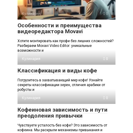
Кулинария
0
Особенности и преимущества
видеоредактора Movavi
Хотите монтировать как профи без лишних сложностей?
Разбираем Movavi Video Editor: уникальные
возможности и
Кулинария
0
Классификация и виды кофе
Погрузитесь в захватывающий мир кофе! Узнайте
секреты классификации зерен, отличия арабики от
робусты и
Кулинария
0
Кофеиновая зависимость и пути
преодоления привычки
Чувствуете усталость без кофе? Это зависимость от
кофеина. Мы раскрыли механизмы привыкания и