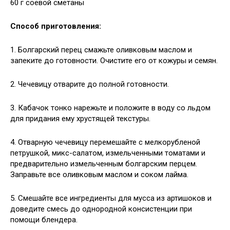
60 г соевой сметаны
Способ приготовления:
1. Болгарский перец смажьте оливковым маслом и
запеките до готовности. Очистите его от кожуры и семян.
2. Чечевицу отварите до полной готовности.
3. Кабачок тонко нарежьте и положите в воду со льдом
для придания ему хрустящей текстуры.
4. Отварную чечевицу перемешайте с мелкорубленой
петрушкой, микс-салатом, измельченными томатами и
предварительно измельченным болгарским перцем.
Заправьте все оливковым маслом и соком лайма.
5. Смешайте все ингредиенты для мусса из артишоков и
доведите смесь до однородной консистенции при
помощи блендера.