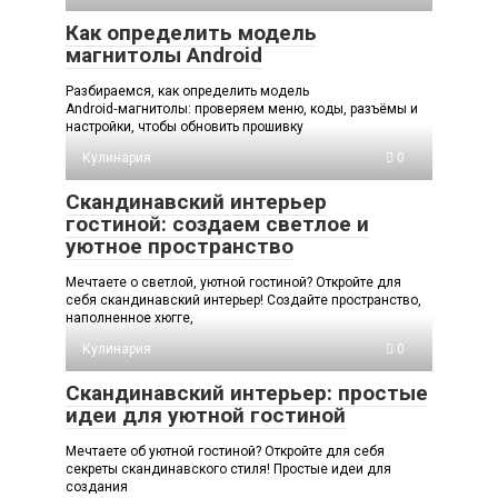
Как определить модель
магнитолы Android
Разбираемся, как определить модель
Android‑магнитолы: проверяем меню, коды, разъёмы и
настройки, чтобы обновить прошивку
Кулинария
0
Скандинавский интерьер
гостиной: создаем светлое и
уютное пространство
Мечтаете о светлой, уютной гостиной? Откройте для
себя скандинавский интерьер! Создайте пространство,
наполненное хюгге,
Кулинария
0
Скандинавский интерьер: простые
идеи для уютной гостиной
Мечтаете об уютной гостиной? Откройте для себя
секреты скандинавского стиля! Простые идеи для
создания