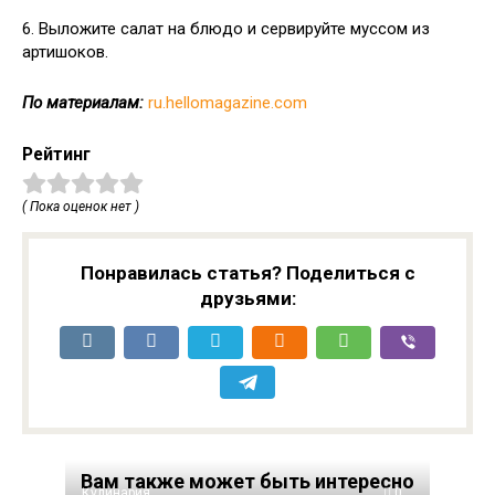
6. Выложите салат на блюдо и сервируйте муссом из
артишоков.
По материалам:
ru.hellomagazine.com
Рейтинг
( Пока оценок нет )
Понравилась статья? Поделиться с
друзьями:
Вам также может быть интересно
Кулинария
0