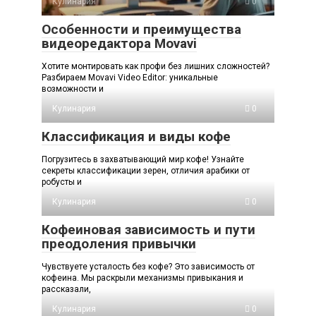
Кулинария
0
Особенности и преимущества
видеоредактора Movavi
Хотите монтировать как профи без лишних сложностей?
Разбираем Movavi Video Editor: уникальные
возможности и
Кулинария
0
Классификация и виды кофе
Погрузитесь в захватывающий мир кофе! Узнайте
секреты классификации зерен, отличия арабики от
робусты и
Кулинария
0
Кофеиновая зависимость и пути
преодоления привычки
Чувствуете усталость без кофе? Это зависимость от
кофеина. Мы раскрыли механизмы привыкания и
рассказали,
Кулинария
0