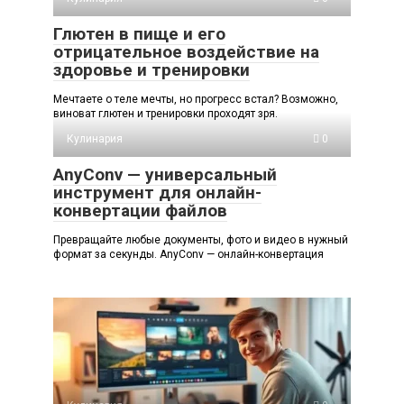
Глютен в пище и его
отрицательное воздействие на
здоровье и тренировки
Мечтаете о теле мечты, но прогресс встал? Возможно,
виноват глютен и тренировки проходят зря.
Кулинария
0
AnyConv — универсальный
инструмент для онлайн-
конвертации файлов
Превращайте любые документы, фото и видео в нужный
формат за секунды. AnyConv — онлайн-конвертация