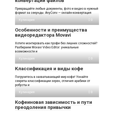
конвертации файлов
Превращайте любые документы, фото и видео в нужный
формат за секунды. AnyConv — онлайн-конвертация
Кулинария
0
Особенности и преимущества
видеоредактора Movavi
Хотите монтировать как профи без лишних сложностей?
Разбираем Movavi Video Editor: уникальные
возможности и
Кулинария
0
Классификация и виды кофе
Погрузитесь в захватывающий мир кофе! Узнайте
секреты классификации зерен, отличия арабики от
робусты и
Кулинария
0
Кофеиновая зависимость и пути
преодоления привычки