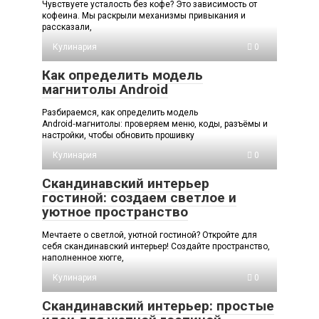
Чувствуете усталость без кофе? Это зависимость от
кофеина. Мы раскрыли механизмы привыкания и
рассказали,
Кулинария
0
Как определить модель
магнитолы Android
Разбираемся, как определить модель
Android‑магнитолы: проверяем меню, коды, разъёмы и
настройки, чтобы обновить прошивку
Кулинария
0
Скандинавский интерьер
гостиной: создаем светлое и
уютное пространство
Мечтаете о светлой, уютной гостиной? Откройте для
себя скандинавский интерьер! Создайте пространство,
наполненное хюгге,
Кулинария
0
Скандинавский интерьер: простые