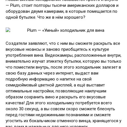
— Plum, стоит полторы тысячи американских долларов и
оборудован двумя камерами, в которые помещается по
одной бутылке. Что же в нём хорошего?
Создатели заявляют, что с ним вы сможете раскрыть все
вкусовые нюансы и заново приобщитесь к культуре
употребления вина. Видеокамеры, расположенные внутри,
внимательно изучат этикетку бутылки, которую вы только
что поместили внутрь, после этого холодильник залезет в
свою базу данных через интернет, выдаст вам
подробную информацию о напитке на свой
семидюймовый цветной дисплей, а ещё выставит
оптимальные настройки, позволяющие наилучшим
образом сохранить вино и раскрыть его вкусовые
качества! Для этого холодильнику потребуется всего
около 30 секунд, а вы совсем скоро сможете блеснуть
перед гостями недюжинными познаниями и сможете
угостить их бокальчиком отменного винца, хранящегося у
вас дома в идеальных для него условиях.