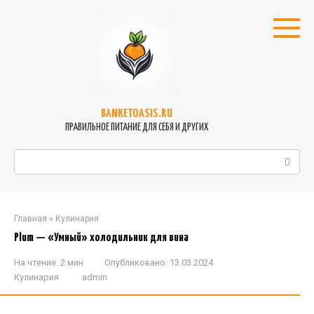
Перейти
к
контенту
BANKETOASIS.RU
ПРАВИЛЬНОЕ ПИТАНИЕ ДЛЯ СЕБЯ И ДРУГИХ
Поиск:
Главная
»
Кулинария
Plum — «Умный» холодильник для вина
На чтение:
2 мин
Опубликовано:
13.03.2024
Кулинария
admin