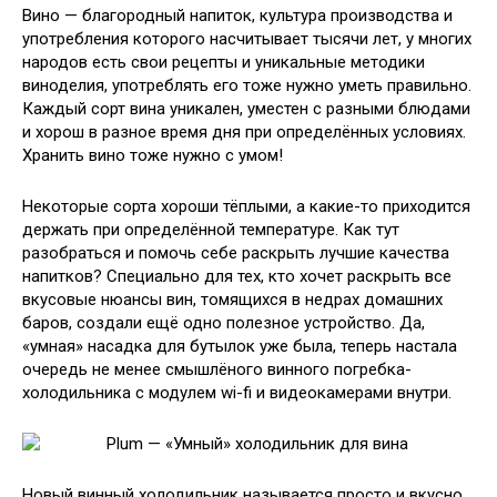
Вино — благородный напиток, культура производства и
употребления которого насчитывает тысячи лет, у многих
народов есть свои рецепты и уникальные методики
виноделия, употреблять его тоже нужно уметь правильно.
Каждый сорт вина уникален, уместен с разными блюдами
и
хорош в разное время дня при определённых условиях.
Хранить вино тоже нужно с умом!
Некоторые сорта хороши тёплыми, а какие-то приходится
держать при определённой температуре. Как тут
разобраться и помочь себе раскрыть лучшие качества
напитков? Специально для тех, кто хочет раскрыть все
вкусовые нюансы вин, томящихся в недрах домашних
баров, создали ещё одно полезное устройство. Да,
«умная» насадка для бутылок уже была, теперь настала
очередь не менее смышлёного винного погребка-
холодильника с модулем wi-fi и видеокамерами внутри.
Новый винный холодильник называется просто и вкусно