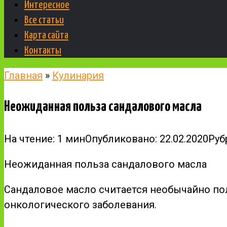
Интересное
Все статьи
Карта сайта
Контакты
Главная
»
Кулинария
Неожиданная польза сандалового масла
На чтение:
1 мин
Опубликовано:
22.02.2020
Руб
Неожиданная польза сандалового масла
Сандаловое масло считается необычайно пол
онкологического заболевания.