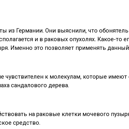
ты из Германии. Они
выяснили, что обонятель
полагается и в раковых опухолях. Какое-то ег
ря. Именно это позволяет применять данный
не чувствителен к молекулам, которые имеют 
аха сандалового дерева.
йствовать на раковые клетки мочевого пузыр
ское средство.