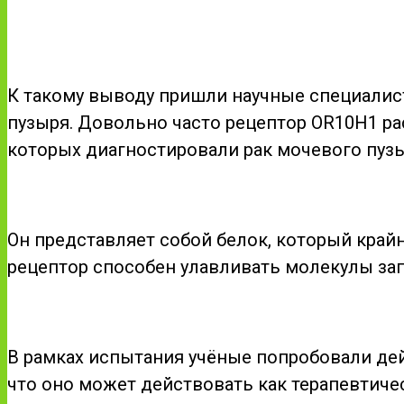
К такому выводу пришли научные специалис
пузыря. Довольно часто рецептор OR10H1 рас
которых диагностировали рак мочевого пузы
Он представляет собой белок, который край
рецептор способен улавливать молекулы зап
В рамках испытания учёные попробовали де
что оно может действовать как терапевтиче