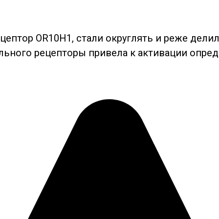
цептор OR10H1, стали округлять и реже делил
ельного рецепторы привела к активации опре