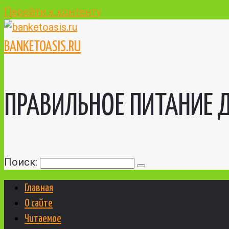
Перейти к контенту
BANKETOASIS.RU
ПРАВИЛЬНОЕ ПИТАНИЕ Д
Поиск:
Главная
О сайте
Читаемое