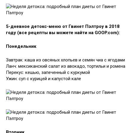
5-дневное детокс-меню от Гвинет Пэлтроу в 2018
году (все рецепты вы можете найти на GOOP.com):
Понедельник
Завтрак: каша из овсяных хлопьев и семян чиа с ягодами
Ланч: мексиканский салат из авокадо, тортильи и ромена
Перекус: кешью, запеченный с куркумой
Ужин: суп с курицей и капустой кале
Вторник