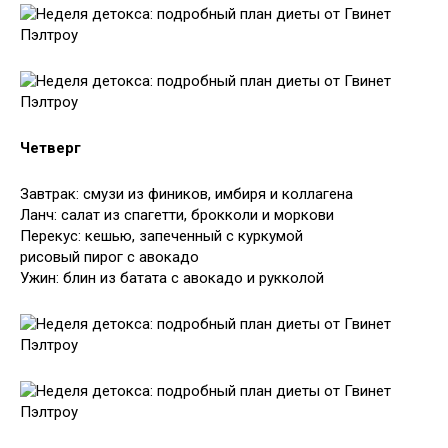
Четверг
Завтрак: смузи из фиников, имбиря и коллагена
Ланч: салат из спагетти, брокколи и моркови
Перекус: кешью, запеченный с куркумой
рисовый пирог с авокадо
Ужин: блин из батата с авокадо и рукколой