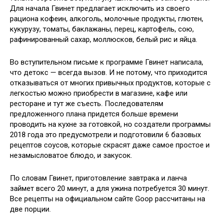
Для начала Гвинет
предлагает исключить из своего
рациона кофеин, алкоголь, молочные продукты, глютен,
кукурузу, томаты, баклажаны, перец, картофель, сою,
рафинированный сахар, моллюсков, белый рис и яйца.
Во вступительном письме к программе Гвинет написала,
что детокс — всегда вызов. И не потому, что приходится
отказываться от многих привычных продуктов, которые с
легкостью можно приобрести в магазине, кафе или
ресторане и тут же съесть. Последователям
предложенного плана придется больше времени
проводить на кухне за готовкой, но создатели программы
2018 года это предусмотрели и подготовили 6 базовых
рецептов соусов, которые скрасят даже самое простое и
незамысловатое блюдо, и закусок.
По словам Гвинет, приготовление завтрака и ланча
займет всего 20 минут, а для ужина потребуется 30 минут.
Все рецепты на официальном сайте Goop рассчитаны на
две порции.