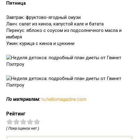
Пятница
Завтрак: фруктово-ягодный смузи
Ланч: салат из киноа, капустой кале и батата
Перекус: яблоко с соусом из подсолнечного масла и
имбиря
Ужин: курица с киноа и цуккини
По материалам:
ru.hellomagazine.com
Рейтинг
( Пока оценок нет )