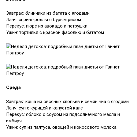
Завтрак: блинчики из батата с ягодами
Ланч: спринг-роллы с бурым рисом
Перекус: пюре из авокадо и петрушки
Ужин: тортилья с красной фасолью и бататом
Среда
Завтрак: каша из овсяных хлопьев и семян чиа с ягодами
Ланч: суп с курицей и капустой кале
Перекус: яблоко с соусом из подсолнечного масла и
имбиря
Ужин: суп из палтуса, овощей и кокосового молока