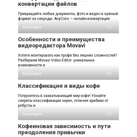
конвертации файлов
Превращайте любые документы, фото и видео в нужный
формат за секунды. AnyConv — онлайн-конвертация
Кулинария
0
Особенности и преимущества
видеоредактора Movavi
Хотите монтировать как профи без лишних сложностей?
Разбираем Movavi Video Editor: уникальные
возможности и
Кулинария
0
Классификация и виды кофе
Погрузитесь в захватывающий мир кофе! Узнайте
секреты классификации зерен, отличия арабики от
робусты и
Кулинария
0
Кофеиновая зависимость и пути
преодоления привычки