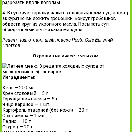
разрезать вдоль пополам.
4. В суповую тарелку налить холодный крем-суп, в центр
аккуратно выложить гребешки. Вокруг гребешков
обвести круг из укропного масла. Посыпать суп
обжаренными лепестками миндаля.
Рецепт подготовил шеф-повара Pesto Cafe Евгений
Цветков
Окрошка на квасе с языком
Ингредиенты:
Квас — 200 мл
Хрен столовый — 5 г
Горчица дижонская — 5 г
Яйцо вареное — 1 шт.
Картофель отварной (без кожи) — 20 г
Сок лимона — 1 мл
Редис — 10 г
Огурец — 20 г