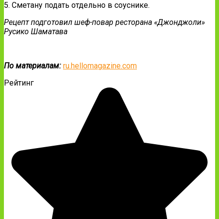
5. Сметану подать отдельно в соуснике.
Рецепт подготовил шеф-повар ресторана «Джонджоли»
Русико Шаматава
По материалам:
ru.hellomagazine.com
Рейтинг