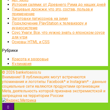
История салями: от Древнего Рима до наших дней
Пищевые дрожжи: что это, состав, польза и
применение
Заготовки патиссонов на зиму
Подключение PlayStation к телевизору и
аудиосистеме
Соус Унаги: Все, что нужно знать о японском соусе
для угря
Основы HTML и CSS
Рубрики
Красота и здоровье
Кулинария
© 2026 banketoasis.ru
Внимание! В публикациях могут встречаются
упоминания и логотипы Facebook* и Instagram* - данные
социальные сети являются продуктами организации
Meta, деятельность которой признана экстремистской и
запрещена на территории России