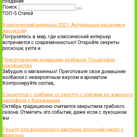
создания
Поиск:
ТОП-5 Статей
Классический интерьер 2021: Актуальные решения и
эволюция
Погрузитесь в мир, где классический интерьер
встречается с современностью! Откройте секреты
роскоши, уюта и
Приготовление домашних колбасок: Пошаговое
руководство
Забудьте о магазинных! Приготовьте свои домашние
колбаски с невероятным вкусом и ароматом.
Контролируйте состав,
5 рецептов с грибами: от ризотто с опятами до жареного
картофеля с боровиками
Октябрь традиционно считается закрытием грибного
сезона. Отметить это событие, даже если с лукошком
вы
Рецепт для воскресного завтрака: японский омлет с
форелью