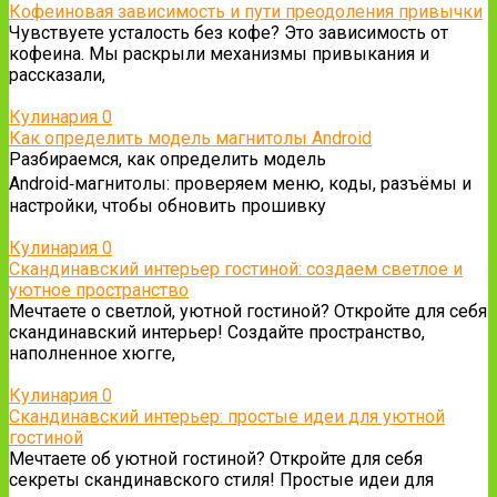
Кофеиновая зависимость и пути преодоления привычки
Чувствуете усталость без кофе? Это зависимость от
кофеина. Мы раскрыли механизмы привыкания и
рассказали,
Кулинария
0
Как определить модель магнитолы Android
Разбираемся, как определить модель
Android‑магнитолы: проверяем меню, коды, разъёмы и
настройки, чтобы обновить прошивку
Кулинария
0
Скандинавский интерьер гостиной: создаем светлое и
уютное пространство
Мечтаете о светлой, уютной гостиной? Откройте для себя
скандинавский интерьер! Создайте пространство,
наполненное хюгге,
Кулинария
0
Скандинавский интерьер: простые идеи для уютной
гостиной
Мечтаете об уютной гостиной? Откройте для себя
секреты скандинавского стиля! Простые идеи для