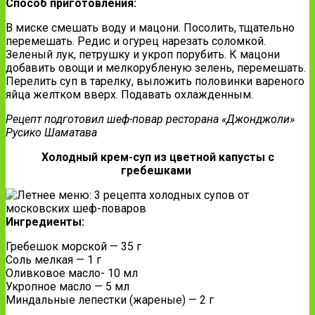
Способ приготовления:
В миске смешать воду и мацони. Посолить, тщательно
перемешать. Редис и огурец нарезать соломкой.
Зеленый лук, петрушку и укроп порубить. К мацони
добавить овощи и мелкорубленую зелень, перемешать.
Перелить суп в тарелку, выложить половинки вареного
яйца желтком вверх. Подавать охлажденным.
Рецепт подготовил шеф-повар ресторана «Джонджоли»
Русико Шаматава
Холодный крем-суп из цветной капусты с
гребешками
Ингредиенты:
Гребешок морской — 35 г
Соль мелкая — 1 г
Оливковое масло- 10 мл
Укропное масло — 5 мл
Миндальные лепестки (жареные) — 2 г