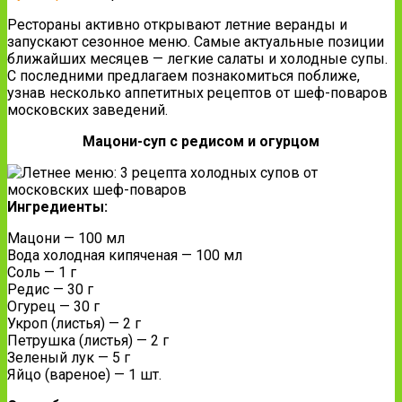
Рестораны активно открывают летние веранды и
запускают сезонное меню. Самые актуальные позиции
ближайших месяцев — легкие салаты и холодные супы.
С последними предлагаем познакомиться поближе,
узнав несколько аппетитных рецептов от шеф-поваров
московских заведений.
Мацони-суп с редисом и огурцом
Ингредиенты:
Мацони — 100 мл
Вода холодная кипяченая — 100 мл
Соль — 1 г
Редис — 30 г
Огурец — 30 г
Укроп (листья) — 2 г
Петрушка (листья) — 2 г
Зеленый лук — 5 г
Яйцо (вареное) — 1 шт.