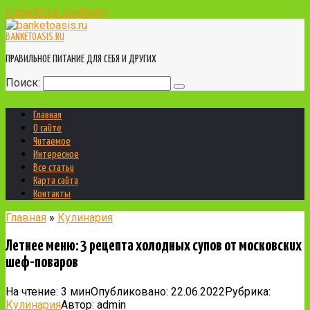
Перейти к контенту
BANKETOASIS.RU
ПРАВИЛЬНОЕ ПИТАНИЕ ДЛЯ СЕБЯ И ДРУГИХ
Поиск:
Главная
О сайте
Читаемое
Интересное
Все статьи
Карта сайта
Контакты
Главная
»
Кулинария
Летнее меню: 3 рецепта холодных супов от московских
шеф-поваров
На чтение:
3 мин
Опубликовано:
22.06.2022
Рубрика:
Кулинария
Автор:
admin