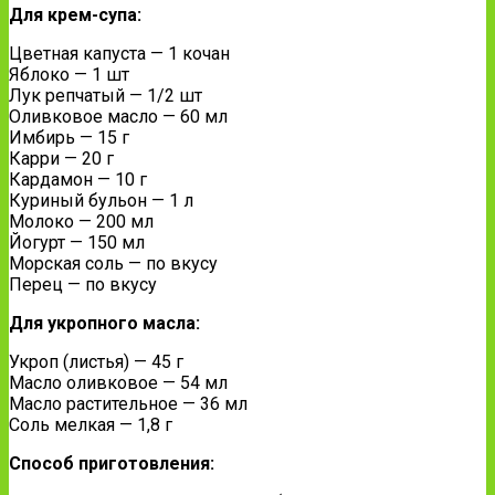
Для крем-супа:
Цветная капуста — 1 кочан
Яблоко — 1 шт
Лук репчатый — 1/2 шт
Оливковое масло — 60 мл
Имбирь — 15 г
Карри — 20 г
Кардамон — 10 г
Куриный бульон — 1 л
Молоко — 200 мл
Йогурт — 150 мл
Морская соль — по вкусу
Перец — по вкусу
Для укропного масла:
Укроп (листья) — 45 г
Масло оливковое — 54 мл
Масло растительное — 36 мл
Соль мелкая — 1,8 г
Способ приготовления: