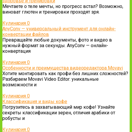
здоровье и тренировки
Мечтаете о теле мечты, но прогресс встал? Возможно,
виноват глютен и тренировки проходят зря.
Кулинария
0
AnyConv — универсальный инструмент для онлайн-
конвертации файлов
Превращайте любые документы, фото и видео в
нужный формат за секунды. AnyConv — онлайн-
конвертация
Кулинария
0
Особенности и преимущества видеоредактора Movavi
Хотите монтировать как профи без лишних сложностей?
Разбираем Movavi Video Editor: уникальные
возможности и
Кулинария
0
Классификация и виды кофе
Погрузитесь в захватывающий мир кофе! Узнайте
секреты классификации зерен, отличия арабики от
робусты и
Кулинария
0