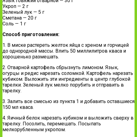
Язык говяжий отварной — 30 г
Укроп — 2 г
Зеленый лук — 5 г
Сметана — 20 г
Соль — 1 г
Способ приготовления:
1. В миске растереть желток яйца с хреном и горчицей
до однородной массы. Влить 50 миллилитров кваса и
хорошенько размешать.
2. Отварной картофель сбрызнуть лимоном. Язык,
огурцы и редис нарезать соломкой. Картофель нарезать
кубиком. Выложить эти ингредиенты в центр глубокой
тарелки. Зеленый лук мелко порубить и отправить в
тарелку.
3. Залить все смесью из пункта 1 и добавить оставшиеся
150 мл кваса.
4. Яичный белок нарезать кубиком и выложить сверху в
тарелку. Посолить, перемешать. Посыпать
мелкорубленным укропом.